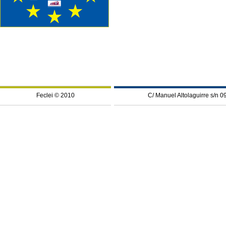
Feclei © 2010
C/ Manuel Altolaguirre s/n 0