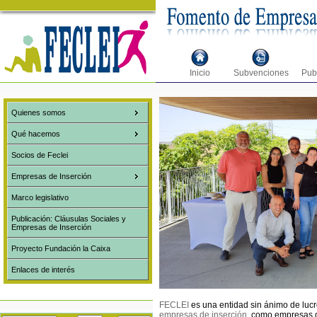
Inicio
Subvenciones
Pub
Quienes somos
Qué hacemos
Socios de Feclei
Empresas de Inserción
Marco legislativo
Publicación: Cláusulas Sociales y
Empresas de Inserción
Proyecto Fundación la Caixa
Enlaces de interés
FECLEI
es una entidad sin ánimo de luc
empresas de inserción
, como empresas d