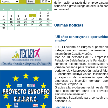
de formación a través del empleo para po
situación o grave riesgo de exclusión so
remunerado.
Últimas noticias
“25 años construyendo oportunidad
empleo”
FECLEI celebró en Burgos el primer e
trabajadoras en proceso de inserción
inserción de Castilla y León.
Más de 70 personas de 17 empresas 
Palacio de Saldañuela de la Fundación
compartir experiencias, aprendizajes
jornada pensada para reforzar la confian
pertenencia y la proyección hacia el futu
El encuentro incluyó visitas, testimonio
y espacios de convivencia que de
empresas de inserción generan opor
través del empleo. 🤝
Gracias a la ayuda que recibimos de @
cabo esta primera parte del proyecto 
empresas de inserción”.
Seguimos trabajando para construir un
personas. 💪
Leer más >>